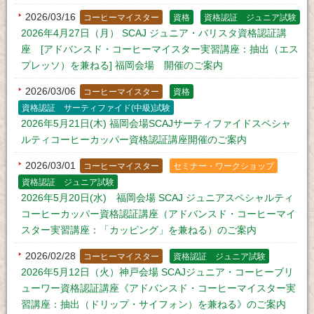
2026/03/16
コーヒーマイスター
資格
資格認証 ジュニア試験
2026年4月27日（月） SCAJ ジュニア・バリスタ資格認証講
座 [アドバンスド・コーヒーマイスター実習講座：抽出（エス
プレッソ）を兼ねる] 福岡会場 開催のご案内
2026/03/06
コーヒーマイスター
資格
資格認証 サーティファイド(中級)試験
2026年5月21日(木) 福岡会場SCAJサーティファイドスペシャ
ルティコーヒーカッパー資格認証講座開催のご案内
2026/03/01
コーヒーマイスター
セミナー・ワークショップ
資格認証 ジュニア試験
2026年5月20日(水) 福岡会場 SCAJ ジュニアスペシャルティ
コーヒーカッパー資格認証講座（アドバンスド・コーヒーマイ
スター実習講座：「カッピング」を兼ねる）のご案内
2026/02/28
コーヒーマイスター
資格認証 ジュニア試験
2026年5月12日（火）神戸会場 SCAJジュニア・コーヒーブリ
ューワー資格認証講座《アドバンスド・コーヒーマイスター実
習講座：抽出（ドリップ・サイフォン）を兼ねる》のご案内