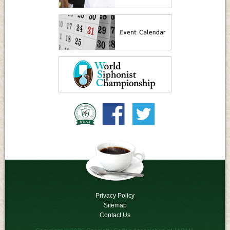
Privacy Policy
Sitemap
Contact Us