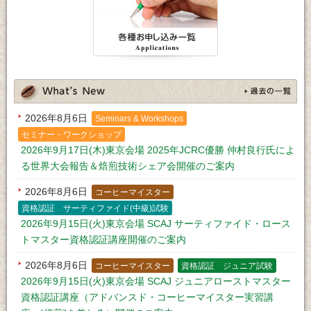
2026年8月6日
Seminars & Workshops
セミナー・ワークショップ
2026年9月17日(木)東京会場 2025年JCRC優勝 仲村良行氏によ
る世界大会報告＆焙煎技術シェア会開催のご案内
2026年8月6日
コーヒーマイスター
資格認証 サーティファイド(中級)試験
2026年9月15日(火)東京会場 SCAJ サーティファイド・ロース
トマスター資格認証講座開催のご案内
2026年8月6日
コーヒーマイスター
資格認証 ジュニア試験
2026年9月15日(火)東京会場 SCAJ ジュニアローストマスター
資格認証講座（アドバンスド・コーヒーマイスター実習講