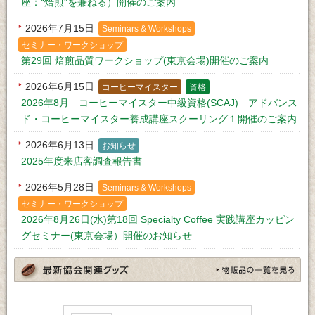
座：“焙煎”を兼ねる）開催のご案内
2026年7月15日
Seminars & Workshops
セミナー・ワークショップ
第29回 焙煎品質ワークショップ(東京会場)開催のご案内
2026年6月15日
コーヒーマイスター
資格
2026年8月 コーヒーマイスター中級資格(SCAJ) アドバンス
ド・コーヒーマイスター養成講座スクーリング１開催のご案内
2026年6月13日
お知らせ
2025年度来店客調査報告書
2026年5月28日
Seminars & Workshops
セミナー・ワークショップ
2026年8月26日(水)第18回 Specialty Coffee 実践講座カッピン
グセミナー(東京会場）開催のお知らせ