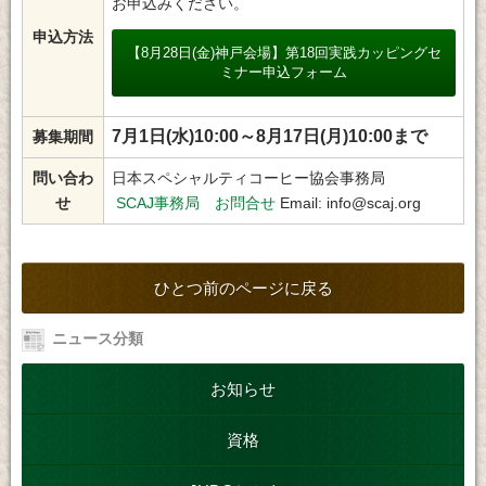
お申込みください。
申込方法
【8月28日(金)神戸会場】第18回実践カッピングセ
ミナー申込フォーム
7月1日(水)10:00～8月17日(月)10:00まで
募集期間
問い合わ
日本スペシャルティコーヒー協会事務局
せ
SCAJ事務局 お問合せ
Email: info@scaj.org
ひとつ前のページに戻る
ニュース分類
お知らせ
資格