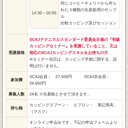
同じコーヒーチェリーから作ら
れた３種類の生産処理のサンプ
14:30～16:00
ル
比較カッピング及びセッション
SCAJテクニカルスタンダード委員会主催の『初級
カッピングセミナー』を受講していること、又は
受講資格
相応のSCAJカッピングスキルをお持ちの方
※セミナー当日は、カッピング手順に関する、説
明は行いません。
SCAJ会員： 27,500円 SCAJ非会員：
参加費
34,650円
募集人数
24名 ※先着順とさせて頂きます。
カッピングスプーン・ エプロン・ 筆記用具、
持ち物
（マスク）
オンライン申込みです。下記の申込フォームより