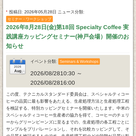
投稿日
2026年05月28日
ニュース分類
セミナー・ワークショップ
2026年8月28日(金)第18回 Specialty Coffee 実
践講座カッピングセミナー(神戸会場）開催のお
知らせ
イベント分類
Seminars & Workshops
2026/08/2810:30 ～
2026/08/2816:00
この度、テクニカルスタンダード委員会は、スペシャルティコー
ヒーの品質に最も影響をあたえる、生産処理方法と生産処理工程
を検証する、特別カッピングセミナーを開催いたします。中米の
スペシャルティコーヒー生産者の協力を得て、コーヒーのチェリ
ーからグリーンビーンズに至るまでの、生産処理の各工程ごとに
サンプルをプリパレーションし、それを比較カッピングして、そ