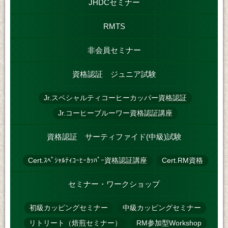
JHDCセミナー
RMTS
非会員セミナー
資格認証 ジュニア試験
Jr.スペシャルティコーヒーカッパー資格認証
Jr.コーヒーブルーワー資格認証講座
資格認証 サーティファイド(中級)試験
Cert.ｽﾍﾟｼｬﾙﾃｨｺｰﾋｰｶｯﾊﾟｰ資格認証講座
Cert.RM資格
セミナー・ワークショップ
初級カッピングセミナー
中級カッピングセミナー
リトリート（焙煎セミナー）
RM参加型Workshop