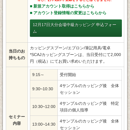
■ 新規アカウント取得はこちらから
■ アカウント登録情報の変更はこちらから
12月17日大分会場中級カッピング 申込フォー
ム
カッピングスプーン/エプロン/筆記用具/電卓
当日のお
*SCAJカッピングスプーンは、当日受付にて2,000
持ちもの
円（税込）にてお買い求めいただけます。
9:15～
受付開始
4サンプルのカッピング後 全体
9:30~10:30
セッション
4サンプルのカッピング後 特定
10:30~12:00
項目の個人指導
セミナー
4サンプルのカッピング後 全体
内容
13:00~14:30
セッション