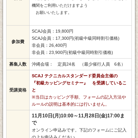
機関をご利用いただけますよう
お願いいたします。
SCAJ会員：19,800円
SCAJ会員：17,300円(初級中級同時割引価格)
参加費
非会員：26,400円
非会員：23,900円(初級中級同時割引価格)
募集人数
沖縄会場： 定員24名 （最少催行人員 6名）
SCAJ テクニカルスタンダード委員会主催の
『初級カッピングセミナー』 を受講しているこ
受講資格
と
※当日はカッピング手順、フォームの記入方法や
ルールの説明は基本的には行いません。
11月10日(月)10:00～11月28日(金)17:00ま
で
オンライン申込みです。下記のフォームにご記入
の上お申込みください。