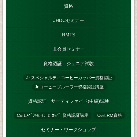
資格
JHDCセミナー
RMTS
非会員セミナー
資格認証 ジュニア試験
Jr.スペシャルティコーヒーカッパー資格認証
Jr.コーヒーブルーワー資格認証講座
資格認証 サーティファイド(中級)試験
Cert.ｽﾍﾟｼｬﾙﾃｨｺｰﾋｰｶｯﾊﾟｰ資格認証講座
Cert.RM資格
セミナー・ワークショップ