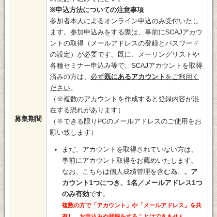
※申込方法についての注意事項
参加者本人によるオンライン申込のみ受付いたし
ます。参加申込みをする際は、事前にSCAJアカウ
ントの取得（メールアドレスの登録とパスワード
の設定）が必要です。既に、メーリングリストや
各種セミナー申込み等で、SCAJアカウントを取得
済みの方は、
必ず
既にあるアカウント
をご利用く
ださい
。
（※複数のアカウントを作成すると登録内容が混
在する恐れがあります）
募集期間
（※できる限りPCのメールアドレスのご使用をお
願い致します）
まだ、アカウントを取得されていない方は、
事前にアカウント取得をお薦めいたします。
なお、こちらは個人成績管理を含む為、
、ア
カウント1つにつき、1名／メールアドレス1つ
のみ有効
です。
複数の方で「アカウント」や「メールアドレス」を共
有し、お申込みや登録をすることはできません
。