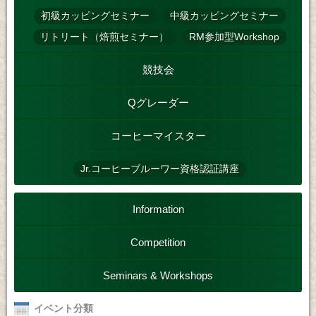
初級カッピングセミナー
中級カッピングセミナー
リトリート（焙煎セミナー）
RM参加型Workshop
競技会
Qグレーダー
コーヒーマイスター
Jr.コーヒーブルーワー資格認証講座
Information
Competition
Seminars & Workshops
イベント分類