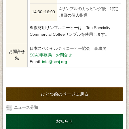
4サンプルのカッピング後 特定
14:30~16:00
項目の個人指導
※教材用サンプルコーヒーは、Top Specialty ～
Commercial Coffeeサンプルを使用します。
日本スペシャルティコーヒー協会 事務局
お問合せ
SCAJ事務局 お問合せ
先
Email:
info@scaj.org
ひとつ前のページに戻る
ニュース分類
お知らせ