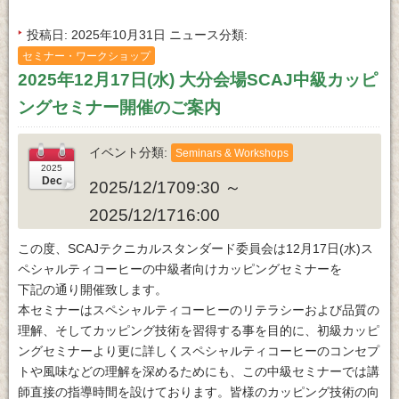
投稿日
2025年10月31日
ニュース分類
セミナー・ワークショップ
2025年12月17日(水) 大分会場SCAJ中級カッピ
ングセミナー開催のご案内
イベント分類
Seminars & Workshops
2025/12/1709:30 ～
2025/12/1716:00
この度、SCAJテクニカルスタンダード委員会は12月17日(水)ス
ペシャルティコーヒーの中級者向けカッピングセミナーを
下記の通り開催致します。
本セミナーはスペシャルティコーヒーのリテラシーおよび品質の
理解、そしてカッピング技術を習得する事を目的に、初級カッピ
ングセミナーより更に詳しくスペシャルティコーヒーのコンセプ
トや風味などの理解を深めるためにも、この中級セミナーでは講
師直接の指導時間を設けております。皆様のカッピング技術の向