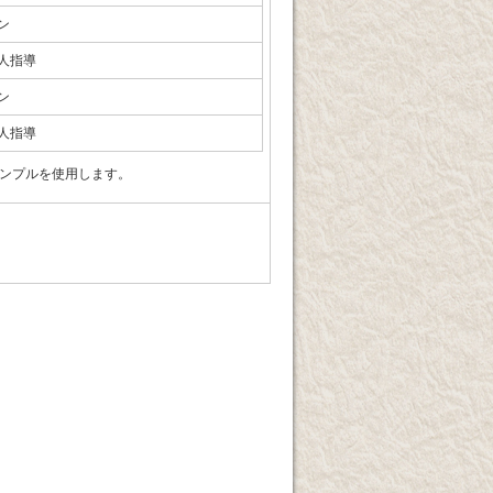
ン
人指導
ン
人指導
feeサンプルを使用します。