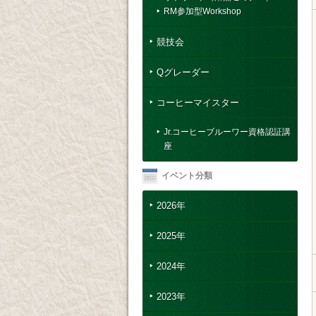
RM参加型Workshop
競技会
Qグレーダー
コーヒーマイスター
Jr.コーヒーブルーワー資格認証講
座
イベント分類
2026年
2025年
2024年
2023年