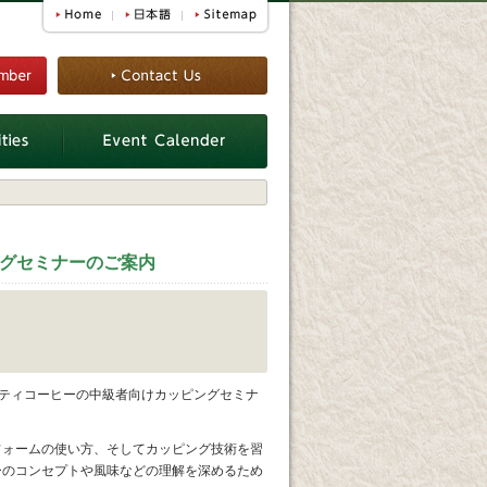
ピングセミナーのご案内
ャルティコーヒーの中級者向けカッピングセミナ
フォームの使い方、そしてカッピング技術を習
ーのコンセプトや風味などの理解を深めるため