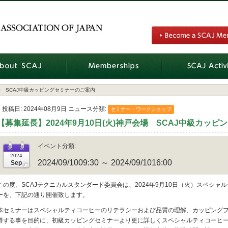
会場 SCAJ中級カッピングセミナーのご案内
投稿日
2024年08月9日
ニュース分類
セミナー・ワークショップ
【募集延長】2024年9月10日(火)神戸会場 SCAJ中級カッ
イベント分類
2024/09/1009:30 ～ 2024/09/1016:00
この度、SCAJテクニカルスタンダード委員会は、2024年9月10日（火）スペシ
ーを、下記の通り開催致します。
本セミナーはスペシャルティコーヒーのリテラシーおよび品質の理解、カッピング
得する事を目的に、初級カッピングセミナーより更に詳しくスペシャルティコーヒ