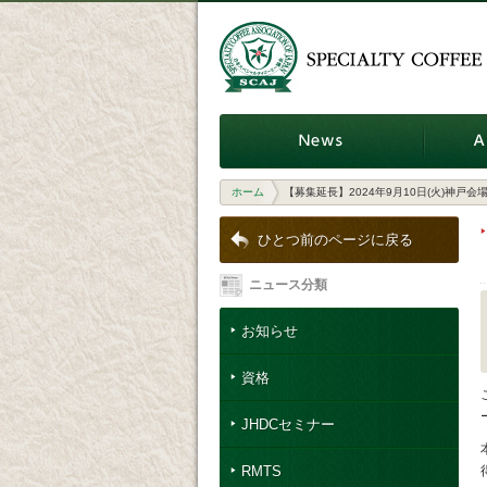
ホーム
【募集延長】2024年9月10日(火)神戸
ひとつ前のページに戻る
ニュース分類
お知らせ
資格
JHDCセミナー
RMTS