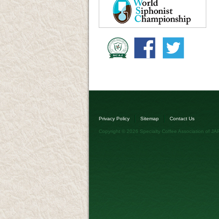
Privacy Policy
Sitemap
Contact Us
Copyright © 2026
Specialty Coffee Association of J