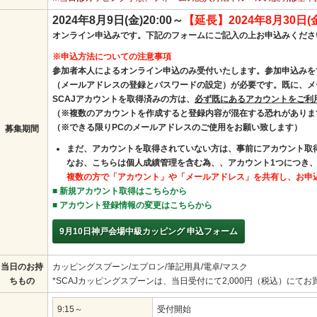
2024年8月9日(金)20:00～
【延長】2024年8月30日(金
オンライン申込みです。下記のフォームにご記入の上お申込みくださ
※申込方法についての注意事項
参加者本人によるオンライン申込のみ受付いたします。参加申込みを
（メールアドレスの登録とパスワードの設定）が必要です。既に、メ
SCAJアカウントを取得済みの方は、
必ず
既にあるアカウント
をご利
（※複数のアカウントを作成すると登録内容が混在する恐れがありま
（※できる限りPCのメールアドレスのご使用をお願い致します）
募集期間
まだ、アカウントを取得されていない方は、事前にアカウント取
なお、こちらは個人成績管理を含む為、
、アカウント1つにつき、
複数の方で「アカウント」や「メールアドレス」を共有し、お申
■ 新規アカウント取得はこちらから
■ アカウント登録情報の変更はこちらから
9月10日神戸会場中級カッピング 申込フォーム
当日のお持
カッピングスプーン/エプロン/筆記用具/電卓/マスク
ちもの
*SCAJカッピングスプーンは、当日受付にて2,000円（税込）にて
9:15～
受付開始