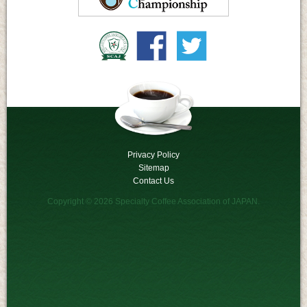
Privacy Policy
Sitemap
Contact Us
Copyright © 2026
Specialty Coffee Association of JAPAN
.