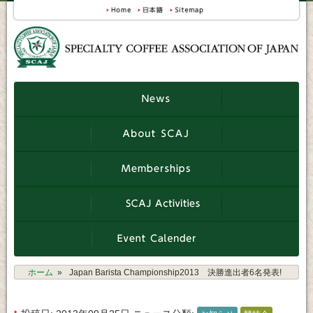
ホーム
Japan Barista Championship2013 決勝進出者6名発表!